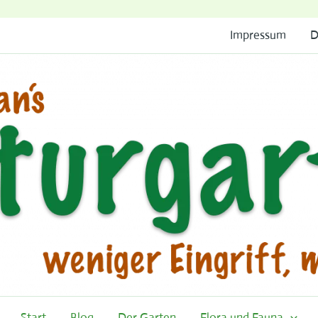
Impressum
D
Start
Blog
Der Garten
Flora und Fauna