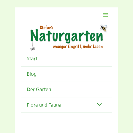
Zum
Inhalt
springen
Start
Blog
Der Garten
Flora und Fauna