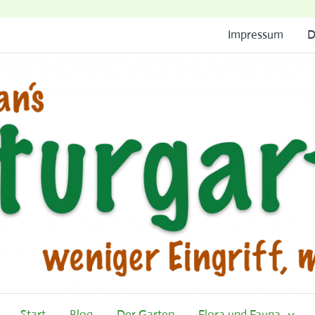
Impressum
D
Start
Blog
Der Garten
Flora und Fauna