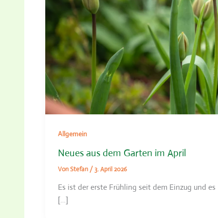
Allgemein
Neues aus dem Garten im April
Von
Stefan
/
3. April 2026
Es ist der erste Frühling seit dem Einzug und e
[…]