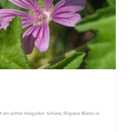
 ein echter Hingucker. Schöne, filigrane Blüten in