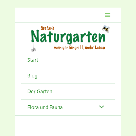
Zum
Inhalt
springen
Start
Blog
Der Garten
Flora und Fauna