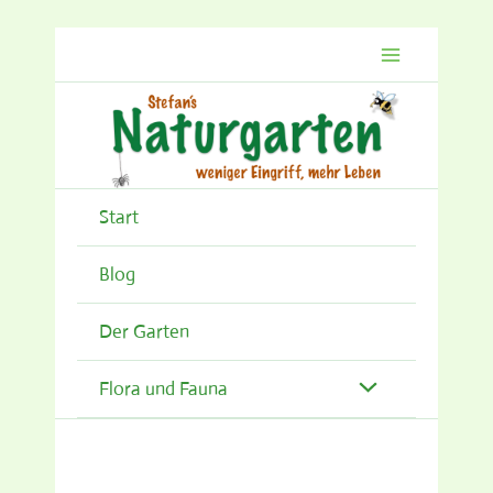
Zum
Inhalt
springen
Start
Blog
Der Garten
Flora und Fauna