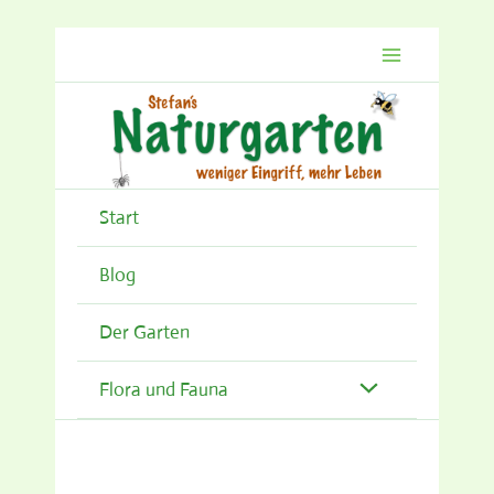
Zum
Inhalt
springen
Start
Blog
Der Garten
Flora und Fauna