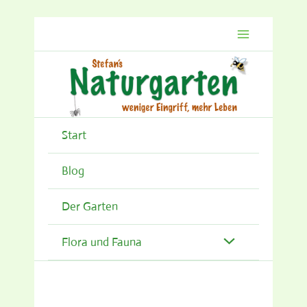
Zum
Inhalt
springen
Start
Blog
Der Garten
Flora und Fauna