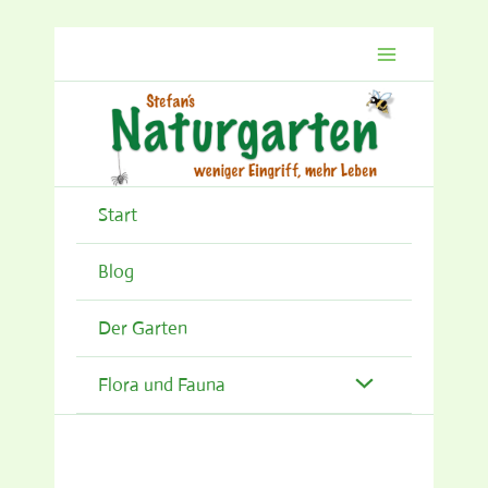
Zum
Inhalt
springen
Start
Blog
Der Garten
Flora und Fauna