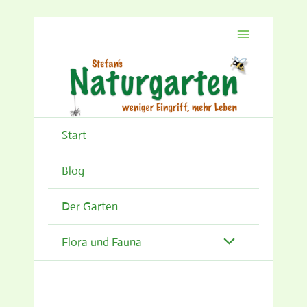
Zum
Inhalt
springen
Start
Blog
Der Garten
Flora und Fauna