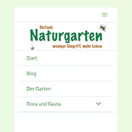
Zum
Inhalt
springen
Start
Blog
Der Garten
Flora und Fauna