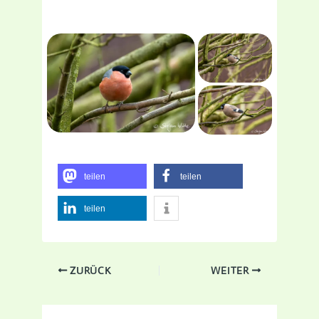
teilen
teilen
teilen
ZURÜCK
WEITER