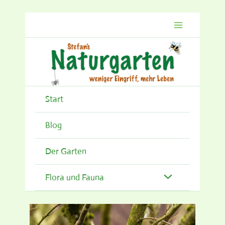
Zum
Inhalt
springen
Start
Blog
Der Garten
Flora und Fauna